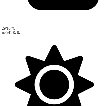
29/16 °C
nedeľa
9. 8.