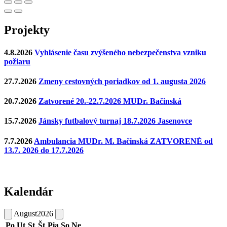
Projekty
4.8.2026
Vyhlásenie času zvýšeného nebezpečenstva vzniku
požiaru
27.7.2026
Zmeny cestovných poriadkov od 1. augusta 2026
20.7.2026
Zatvorené 20.-22.7.2026 MUDr. Bačinská
15.7.2026
Jánsky futbalový turnaj 18.7.2026 Jasenovce
7.7.2026
Ambulancia MUDr. M. Bačinská ZATVORENÉ od
13.7. 2026 do 17.7.2026
Kalendár
August
2026
Po
Ut
St
Št
Pia
So
Ne