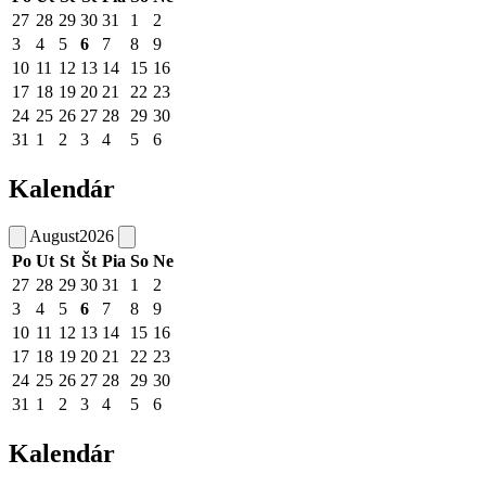
27
28
29
30
31
1
2
3
4
5
6
7
8
9
10
11
12
13
14
15
16
17
18
19
20
21
22
23
24
25
26
27
28
29
30
31
1
2
3
4
5
6
Kalendár
August
2026
Po
Ut
St
Št
Pia
So
Ne
27
28
29
30
31
1
2
3
4
5
6
7
8
9
10
11
12
13
14
15
16
17
18
19
20
21
22
23
24
25
26
27
28
29
30
31
1
2
3
4
5
6
Kalendár