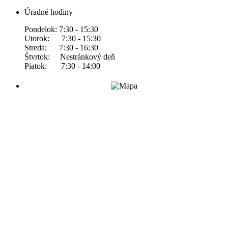
Úradné hodiny
Pondelok: 7:30 - 15:30
Utorok: 7:30 - 15:30
Streda: 7:30 - 16:30
Štvrtok: Nestránkový deň
Piatok: 7:30 - 14:00