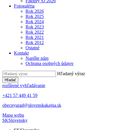
Faktúry ŠJ 2026
Fotogaléria
Rok 2026
Rok 2025
Rok 2024
Rok 2023
Rok 2022
Rok 2021
Rok 2012
Ostatné
Kontakt
Napíšte nám
Ochrana osobných údajov
Hľadaný výraz
Hľadať
rozšírené vyhľadávanie
+421 57 449 41 59
obecnyurad@slovenskakajna.sk
Mapa webu
SK
Slovensky