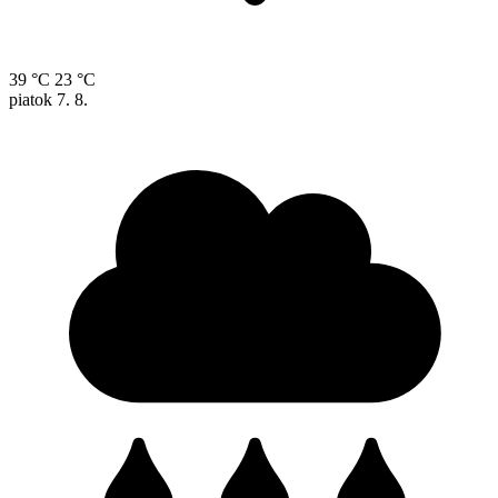
39 °C
23 °C
piatok
7. 8.