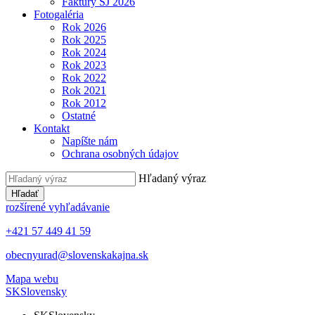
Faktúry ŠJ 2026
Fotogaléria
Rok 2026
Rok 2025
Rok 2024
Rok 2023
Rok 2022
Rok 2021
Rok 2012
Ostatné
Kontakt
Napíšte nám
Ochrana osobných údajov
Hľadaný výraz
Hľadať
rozšírené vyhľadávanie
+421 57 449 41 59
obecnyurad@slovenskakajna.sk
Mapa webu
SK
Slovensky