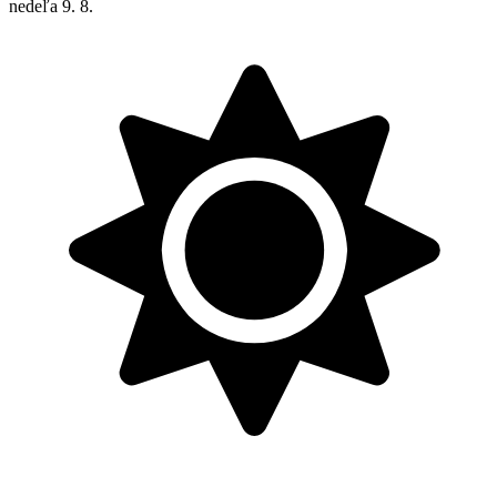
nedeľa
9. 8.