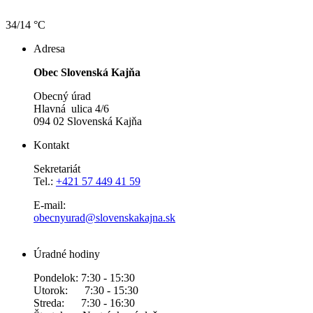
34/14 °C
Adresa
Obec Slovenská Kajňa
Obecný úrad
Hlavná ulica 4/6
094 02 Slovenská Kajňa
Kontakt
Sekretariát
Tel.:
+421 57 449 41 59
E-mail:
obecnyurad@slovenskakajna.sk
Úradné hodiny
Pondelok: 7:30 - 15:30
Utorok: 7:30 - 15:30
Streda: 7:30 - 16:30