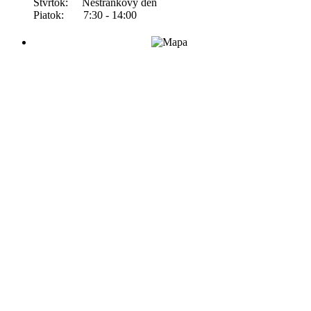
Štvrtok: Nestránkový deň
Piatok: 7:30 - 14:00