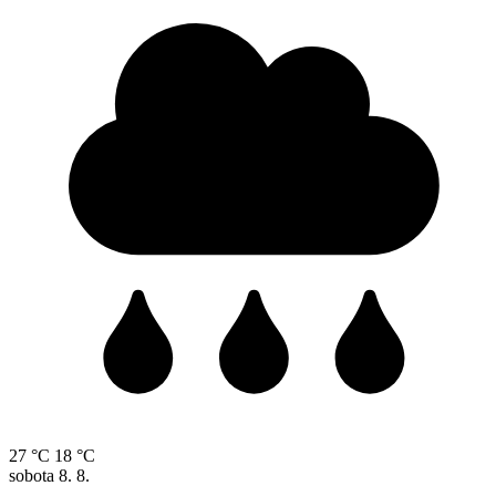
27 °C
18 °C
sobota
8. 8.