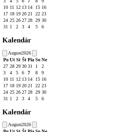
3
4
5
6
7
8
9
10
11
12
13
14
15
16
17
18
19
20
21
22
23
24
25
26
27
28
29
30
31
1
2
3
4
5
6
Kalendár
August
2026
Po
Ut
St
Št
Pia
So
Ne
27
28
29
30
31
1
2
3
4
5
6
7
8
9
10
11
12
13
14
15
16
17
18
19
20
21
22
23
24
25
26
27
28
29
30
31
1
2
3
4
5
6
Kalendár
August
2026
Po
Ut
St
Št
Pia
So
Ne