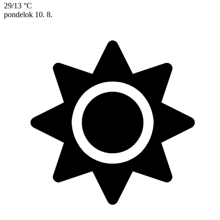
29/13 °C
pondelok
10. 8.