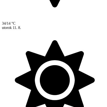
34/14 °C
utorok
11. 8.