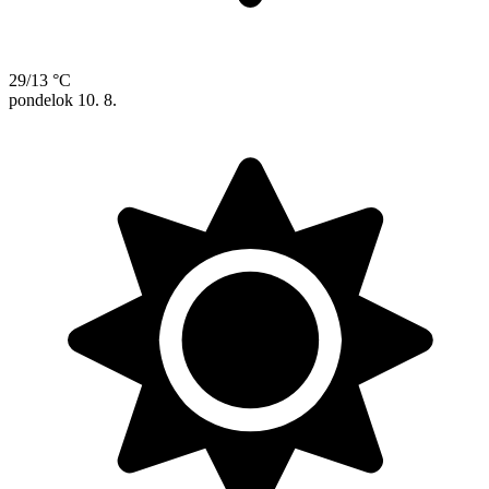
29/13 °C
pondelok
10. 8.