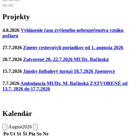
Projekty
4.8.2026
Vyhlásenie času zvýšeného nebezpečenstva vzniku
požiaru
27.7.2026
Zmeny cestovných poriadkov od 1. augusta 2026
20.7.2026
Zatvorené 20.-22.7.2026 MUDr. Bačinská
15.7.2026
Jánsky futbalový turnaj 18.7.2026 Jasenovce
7.7.2026
Ambulancia MUDr. M. Bačinská ZATVORENÉ od
13.7. 2026 do 17.7.2026
Kalendár
August
2026
Po
Ut
St
Št
Pia
So
Ne