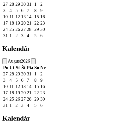
27
28
29
30
31
1
2
3
4
5
6
7
8
9
10
11
12
13
14
15
16
17
18
19
20
21
22
23
24
25
26
27
28
29
30
31
1
2
3
4
5
6
Kalendár
August
2026
Po
Ut
St
Št
Pia
So
Ne
27
28
29
30
31
1
2
3
4
5
6
7
8
9
10
11
12
13
14
15
16
17
18
19
20
21
22
23
24
25
26
27
28
29
30
31
1
2
3
4
5
6
Kalendár