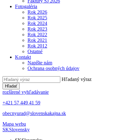
Faktúry ŠJ 2026
Fotogaléria
Rok 2026
Rok 2025
Rok 2024
Rok 2023
Rok 2022
Rok 2021
Rok 2012
Ostatné
Kontakt
Napíšte nám
Ochrana osobných údajov
Hľadaný výraz
Hľadať
rozšírené vyhľadávanie
+421 57 449 41 59
obecnyurad@slovenskakajna.sk
Mapa webu
SK
Slovensky