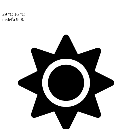
29 °C
16 °C
nedeľa
9. 8.